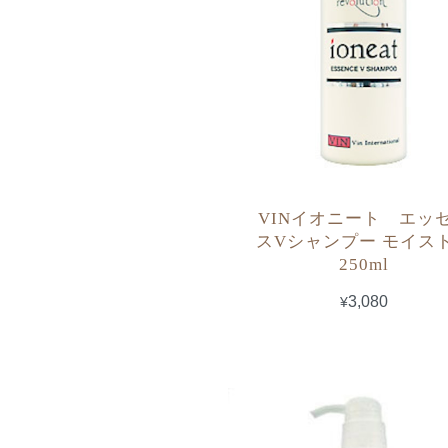
VINイオニート エッ
スVシャンプー モイ
250ml
¥3,080