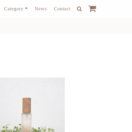
Category
News
Contact