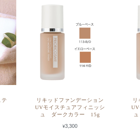
ュテ
リキッドファンデーション
リ
UVモイスチュアフィニッシ
U
ュ ダークカラー 15g
ュ
¥3,300