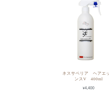
ネスサペリア ヘアエ
ンスV 400ml
¥4,400