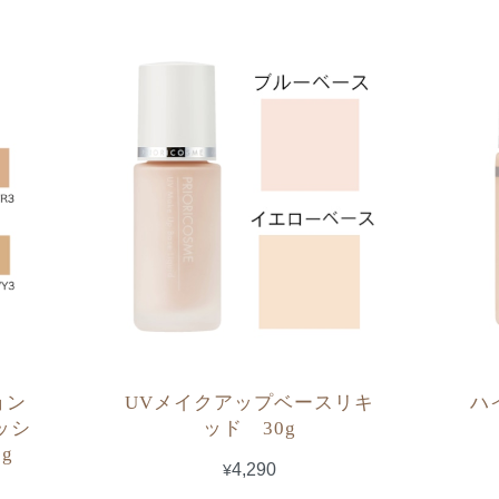
ョン
UVメイクアップベースリキ
ハ
ッシ
ッド 30g
g
¥4,290