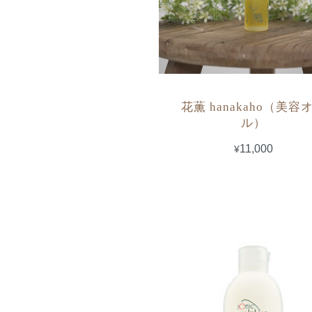
花薫 hanakaho（美容
ル）
¥11,000