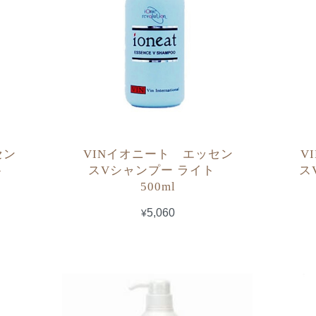
セン
VINイオニート エッセン
V
スト
スVシャンプー ライト
ス
500ml
¥5,060