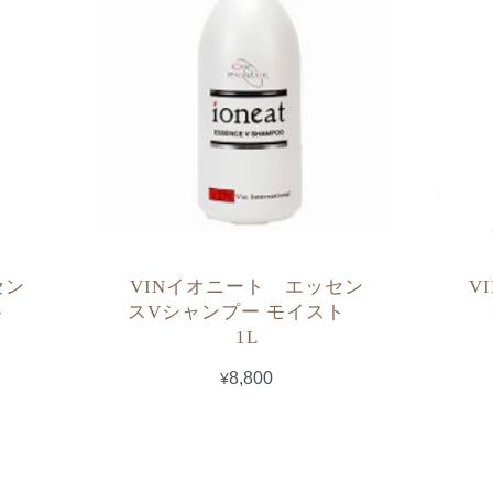
セン
VINイオニート エッセン
V
スト
スVシャンプー モイスト
1L
¥8,800