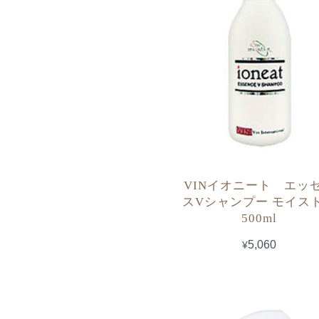
VINイオニート エッ
スVシャンプー モイ
500ml
¥5,060