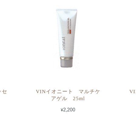
ッセ
VINイオニート マルチケ
V
アゲル 25ml
¥2,200