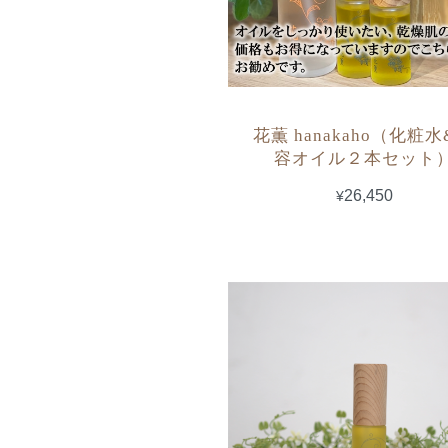
花薫 hanakaho（化粧
容オイル２本セット
¥26,450