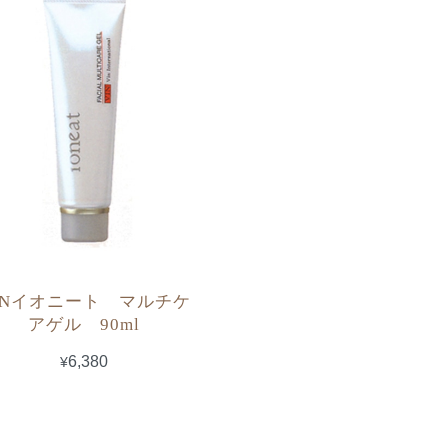
INイオニート マルチケ
アゲル 90ml
¥6,380